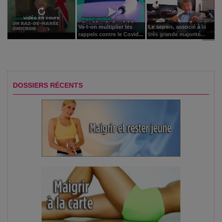
vidéo en cours
Va-t-on multiplier les
Le sepsis, associé à la
rappels contre le Covid...
très grande majorité...
DOSSIERS RÉCENTS