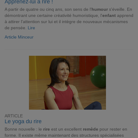
Apprenez-lui à rire !
A partir de quatre ou cinq ans, son sens de l'
humour
s'éveille. En
démontrant une certaine créativité humoristique, l'
enfant
apprend
à attirer l'attention sur lui et il intègre de nouveaux mécanismes
de pensée.
Lire
Article Minceur
ARTICLE
Le yoga du rire
Bonne nouvelle : le
rire
est un excellent
remède
pour rester en
forme. Il existe même maintenant des structures spécialisées