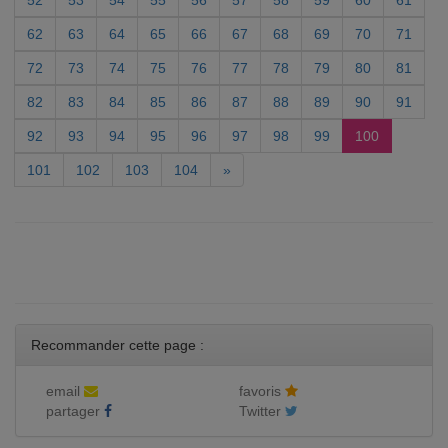
52
53
54
55
56
57
58
59
60
61
62
63
64
65
66
67
68
69
70
71
72
73
74
75
76
77
78
79
80
81
82
83
84
85
86
87
88
89
90
91
92
93
94
95
96
97
98
99
100
101
102
103
104
»
Recommander cette page :
email
favoris
partager
Twitter