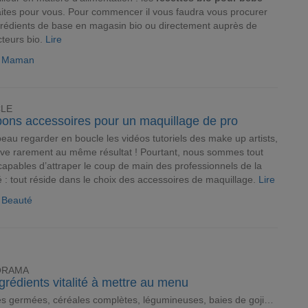
aites pour vous. Pour commencer il vous faudra vous procurer
grédients de base en magasin bio ou directement auprès de
teurs bio.
Lire
le Maman
CLE
bons accessoires pour un maquillage de pro
eau regarder en boucle les vidéos tutoriels des make up artists,
ive rarement au même résultat ! Pourtant, nous sommes tout
capables d’attraper le coup de main des professionnels de la
 : tout réside dans le choix des accessoires de maquillage.
Lire
e Beauté
ORAMA
grédients vitalité à mettre au menu
s germées, céréales complètes, légumineuses, baies de goji…