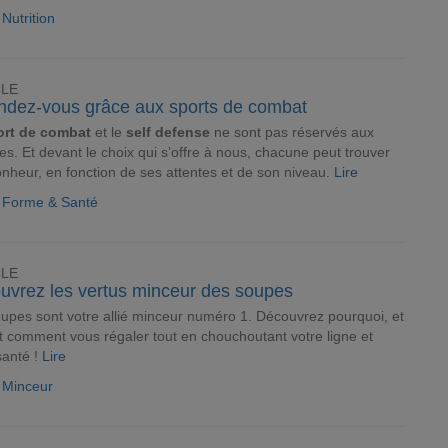
 Nutrition
CLE
ndez-vous grâce aux sports de combat
ort de combat
et le
self defense
ne sont pas réservés aux
. Et devant le choix qui s’offre à nous, chacune peut trouver
nheur, en fonction de ses attentes et de son niveau.
Lire
e Forme & Santé
CLE
uvrez les vertus minceur des soupes
upes sont votre allié minceur numéro 1. Découvrez pourquoi, et
t comment vous régaler tout en chouchoutant votre ligne et
santé !
Lire
e Minceur