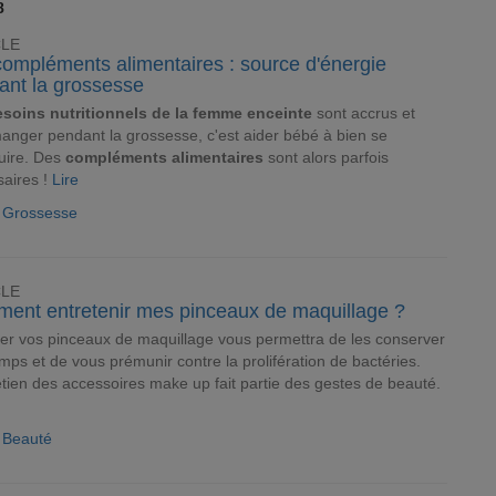
8
CLE
compléments alimentaires : source d'énergie
ant la grossesse
esoins nutritionnels de la femme enceinte
sont accrus et
anger pendant la grossesse, c'est aider bébé à bien se
uire. Des
compléments alimentaires
sont alors parfois
aires !
Lire
e Grossesse
CLE
ent entretenir mes pinceaux de maquillage ?
er vos pinceaux de maquillage vous permettra de les conserver
mps et de vous prémunir contre la prolifération de bactéries.
etien des accessoires make up fait partie des gestes de beauté.
e Beauté