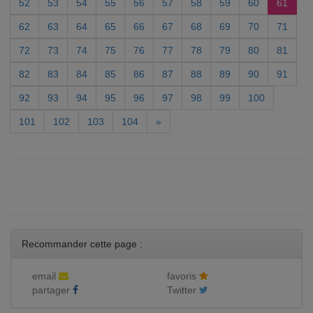
52
53
54
55
56
57
58
59
60
61
62
63
64
65
66
67
68
69
70
71
72
73
74
75
76
77
78
79
80
81
82
83
84
85
86
87
88
89
90
91
92
93
94
95
96
97
98
99
100
101
102
103
104
»
Recommander cette page :
email
favoris
partager
Twitter