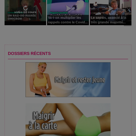
vidéo en cours
Va-t-on multiplier les
Le sepsis, associé à la
rappels contre le Covid...
très grande majorité...
DOSSIERS RÉCENTS