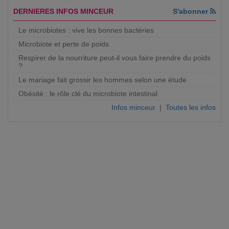
DERNIERES INFOS MINCEUR
S'abonner
Le microbiotes : vive les bonnes bactéries
Microbiote et perte de poids
Respirer de la nourriture peut-il vous faire prendre du poids
?
Le mariage fait grossir les hommes selon une étude
Obésité : le rôle clé du microbiote intestinal
Infos minceur
|
Toutes les infos