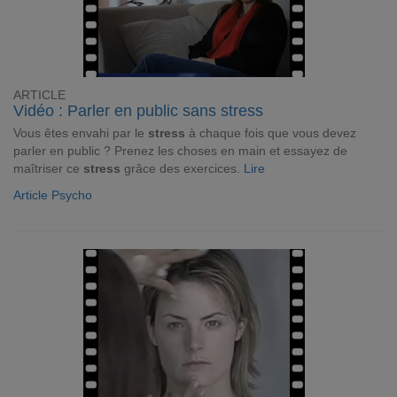
ARTICLE
Vidéo : Parler en public sans stress
Vous êtes envahi par le
stress
à chaque fois que vous devez
parler en public ? Prenez les choses en main et essayez de
maîtriser ce
stress
grâce des exercices.
Lire
Article Psycho