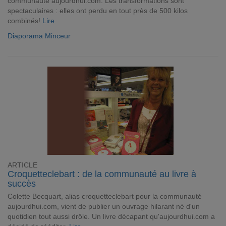
communauté aujourdhui.com. Les transformations sont
spectaculaires : elles ont perdu en tout près de 500 kilos
combinés!
Lire
Diaporama Minceur
ARTICLE
Croquetteclebart : de la communauté au livre à
succès
Colette Becquart, alias croquetteclebart pour la communauté
aujourdhui.com, vient de publier un ouvrage hilarant né d'un
quotidien tout aussi drôle. Un livre décapant qu'aujourdhui.com a