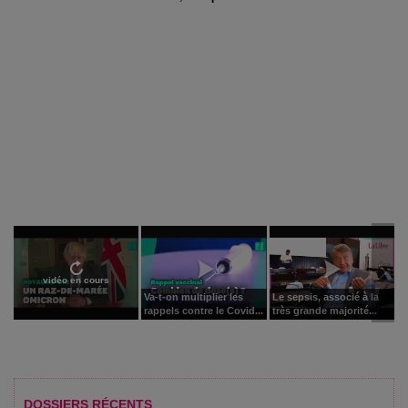
vidéo en cours
Va-t-on multiplier les
Le sepsis, associé à la
rappels contre le Covid...
très grande majorité...
DOSSIERS RÉCENTS