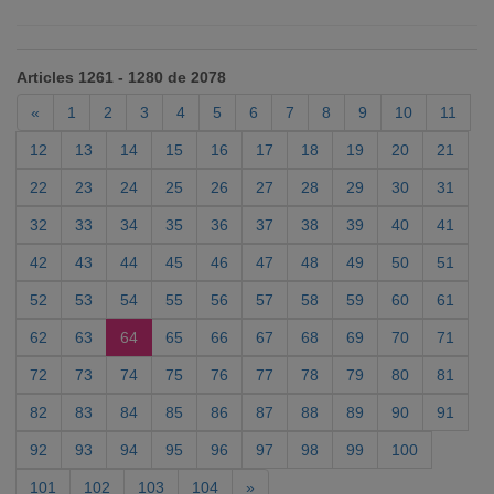
Articles 1261 - 1280 de 2078
«
1
2
3
4
5
6
7
8
9
10
11
12
13
14
15
16
17
18
19
20
21
22
23
24
25
26
27
28
29
30
31
32
33
34
35
36
37
38
39
40
41
42
43
44
45
46
47
48
49
50
51
52
53
54
55
56
57
58
59
60
61
62
63
64
65
66
67
68
69
70
71
72
73
74
75
76
77
78
79
80
81
82
83
84
85
86
87
88
89
90
91
92
93
94
95
96
97
98
99
100
101
102
103
104
»