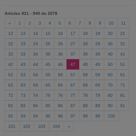
Articles 921 - 940 de 2078
«
1
2
3
4
5
6
7
8
9
10
11
12
13
14
15
16
17
18
19
20
21
22
23
24
25
26
27
28
29
30
31
32
33
34
35
36
37
38
39
40
41
42
43
44
45
46
47
48
49
50
51
52
53
54
55
56
57
58
59
60
61
62
63
64
65
66
67
68
69
70
71
72
73
74
75
76
77
78
79
80
81
82
83
84
85
86
87
88
89
90
91
92
93
94
95
96
97
98
99
100
101
102
103
104
»