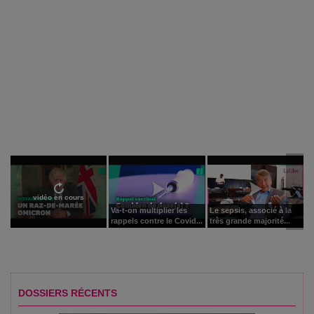
vidéo en cours
Va-t-on multiplier les
Le sepsis, associé à la
rappels contre le Covid...
très grande majorité...
DOSSIERS RÉCENTS