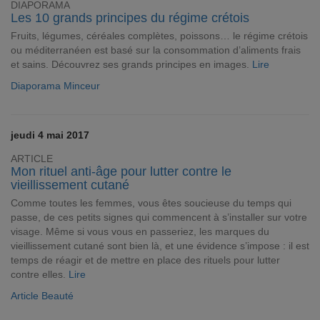
DIAPORAMA
Les 10 grands principes du régime crétois
Fruits, légumes, céréales complètes, poissons… le régime crétois
ou méditerranéen est basé sur la consommation d’aliments frais
et sains. Découvrez ses grands principes en images.
Lire
Diaporama Minceur
jeudi 4 mai 2017
ARTICLE
Mon rituel anti-âge pour lutter contre le
vieillissement cutané
Comme toutes les femmes, vous êtes soucieuse du temps qui
passe, de ces petits signes qui commencent à s’installer sur votre
visage. Même si vous vous en passeriez, les marques du
vieillissement cutané sont bien là, et une évidence s’impose : il est
temps de réagir et de mettre en place des rituels pour lutter
contre elles.
Lire
Article Beauté