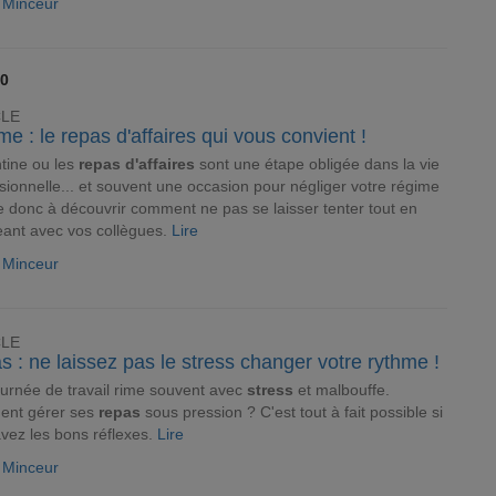
e Minceur
10
CLE
e : le repas d'affaires qui vous convient !
tine ou les
repas d'affaires
sont une étape obligée dans la vie
sionnelle... et souvent une occasion pour négliger votre régime
e donc à découvrir comment ne pas se laisser tenter tout en
ant avec vos collègues.
Lire
e Minceur
CLE
 : ne laissez pas le stress changer votre rythme !
urnée de travail rime souvent avec
stress
et malbouffe.
nt gérer ses
repas
sous pression ? C'est tout à fait possible si
vez les bons réflexes.
Lire
e Minceur