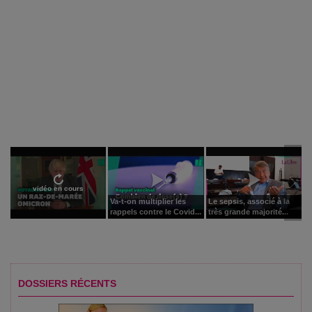
vidéo en cours
Va-t-on multiplier les
Le sepsis, associé à la
rappels contre le Covid...
très grande majorité...
DOSSIERS RÉCENTS