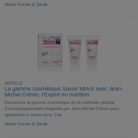
Article Forme & Santé
ARTICLE
La gamme cosmétique Savoir Mincir avec Jean-
Michel Cohen, l’Expert en nutrition
Découvrez la gamme cosmétique de la méthode globale
d’accompagnement imaginée par Jean-Michel Cohen pour
apprendre à mieux vivre.
Lire
Article Forme & Santé