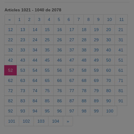
Articles 1021 - 1040 de 2078
«
1
2
3
4
5
6
7
8
9
10
11
12
13
14
15
16
17
18
19
20
21
22
23
24
25
26
27
28
29
30
31
32
33
34
35
36
37
38
39
40
41
42
43
44
45
46
47
48
49
50
51
52
53
54
55
56
57
58
59
60
61
62
63
64
65
66
67
68
69
70
71
72
73
74
75
76
77
78
79
80
81
82
83
84
85
86
87
88
89
90
91
92
93
94
95
96
97
98
99
100
101
102
103
104
»