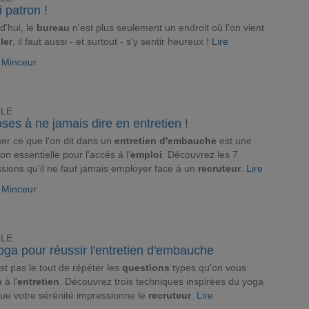
 patron !
d'hui, le
bureau
n'est plus seulement un endroit où l'on vient
ller
, il faut aussi - et surtout - s'y sentir heureux !
Lire
e Minceur
CLE
ses à ne jamais dire en entretien !
ser ce que l'on dit dans un
entretien d'embauche
est une
ion essentielle pour l'accès à l'
emploi
. Découvrez les 7
sions qu'il ne faut jamais employer face à un
recruteur
.
Lire
e Minceur
CLE
ga pour réussir l'entretien d'embauche
st pas le tout de répéter les
questions
types qu'on vous
 à l'
entretien
. Découvrez trois techniques inspirées du yoga
ue votre sérénité impressionne le
recruteur
.
Lire