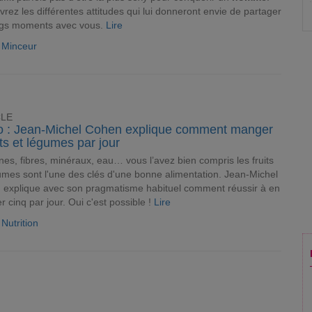
rez les différentes attitudes qui lui donneront envie de partager
ngs moments avec vous.
Lire
e Minceur
CLE
o : Jean-Michel Cohen explique comment manger
its et légumes par jour
nes, fibres, minéraux, eau… vous l’avez bien compris les fruits
umes sont l'une des clés d'une bonne alimentation. Jean-Michel
explique avec son pragmatisme habituel comment réussir à en
 cinq par jour. Oui c'est possible !
Lire
 Nutrition