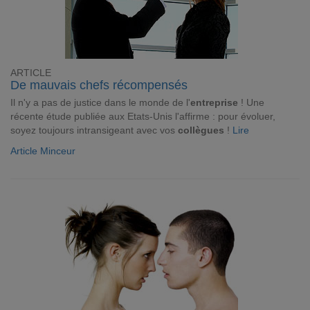
ARTICLE
De mauvais chefs récompensés
Il n'y a pas de justice dans le monde de l'
entreprise
! Une
récente étude publiée aux Etats-Unis l'affirme : pour évoluer,
soyez toujours intransigeant avec vos
collègues
!
Lire
Article Minceur