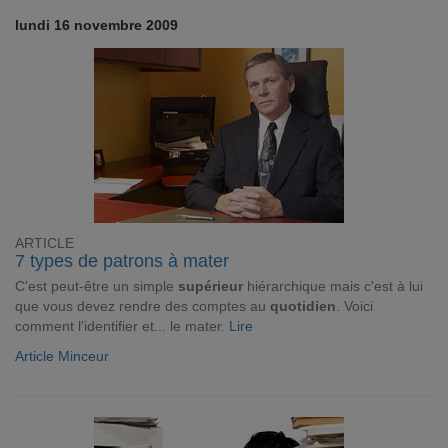
lundi 16 novembre 2009
ARTICLE
7 types de patrons à mater
C'est peut-être un simple
supérieur
hiérarchique mais c'est à lui
que vous devez rendre des comptes au
quotidien
. Voici
comment l'identifier et... le mater.
Lire
Article Minceur