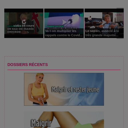
vidéo en cours
Va-t-on multiplier les
Le sepsis, associé à la
rappels contre le Covid...
très grande majorité...
DOSSIERS RÉCENTS