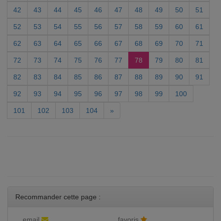
42
43
44
45
46
47
48
49
50
51
52
53
54
55
56
57
58
59
60
61
62
63
64
65
66
67
68
69
70
71
72
73
74
75
76
77
78
79
80
81
82
83
84
85
86
87
88
89
90
91
92
93
94
95
96
97
98
99
100
101
102
103
104
»
Recommander cette page :
email
favoris