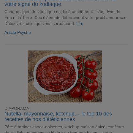
votre signe du zodiaque
Chaque signe du zodiaque est lié à un élément : l’Air, l’Eau, le
Feu et la Terre. Ces éléments déterminent votre profil amoureux.
Découvrez celui qui vous correspond.
Lire
Article Psycho
DIAPORAMA
Nutella, mayonnaise, ketchup… le top 10 des
recettes de nos diététiciennes
Pâte à tartiner choco-noisettes, ketchup maison épicé, confiture
de lait light, mayonnaise légère au fromage blanc… notre