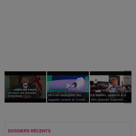
vidéo en cours
Va-t-on multiplier les
Le sepsis, associé à la
rappels contre le Covid...
très grande majorité...
DOSSIERS RÉCENTS