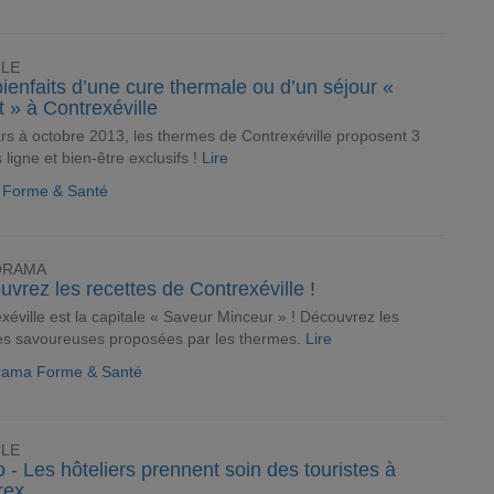
CLE
ienfaits d’une cure thermale ou d’un séjour «
it » à Contrexéville
s à octobre 2013, les thermes de Contrexéville proposent 3
s ligne et bien-être exclusifs !
Lire
e Forme & Santé
ORAMA
vrez les recettes de Contrexéville !
xéville est la capitale « Saveur Minceur » ! Découvrez les
es savoureuses proposées par les thermes.
Lire
rama Forme & Santé
CLE
 - Les hôteliers prennent soin des touristes à
rex