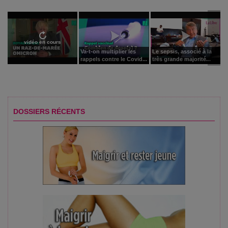
vidéo en cours
Va-t-on multiplier les
Le sepsis, associé à la
rappels contre le Covid...
très grande majorité...
DOSSIERS RÉCENTS