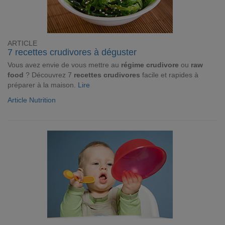
ARTICLE
7 recettes crudivores à déguster
Vous avez envie de vous mettre au
régime crudivore
ou
raw
food
? Découvrez 7
recettes crudivores
facile et rapides à
préparer à la maison.
Lire
Article Nutrition