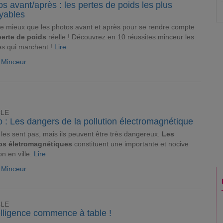
s avant/après : les pertes de poids les plus
oyables
e mieux que les photos avant et après pour se rendre compte
perte de poids
réelle ! Découvrez en 10 réussites minceur les
s qui marchent !
Lire
e Minceur
CLE
 : Les dangers de la pollution électromagnétique
les sent pas, mais ils peuvent être très dangereux.
Les
s életromagnétiques
constituent une importante et nocive
on en ville.
Lire
e Minceur
CLE
elligence commence à table !