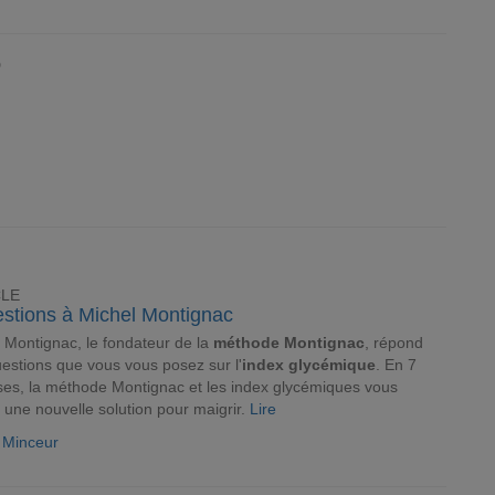
9
CLE
estions à Michel Montignac
 Montignac, le fondateur de la
méthode Montignac
, répond
estions que vous vous posez sur l'
index glycémique
. En 7
es, la méthode Montignac et les index glycémiques vous
t une nouvelle solution pour maigrir.
Lire
e Minceur