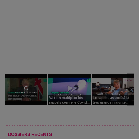
vidéo en cours
Va-t-on multiplier les
Le sepsis, associé à la
rappels contre le Covid...
très grande majorité...
DOSSIERS RÉCENTS