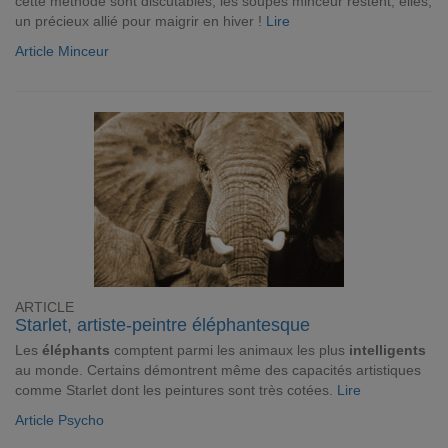
cette méthode sont discutables, les soupes minceur restent, elles,
un précieux allié pour maigrir en hiver !
Lire
Article Minceur
ARTICLE
Starlet, artiste-peintre éléphantesque
Les
éléphants
comptent parmi les animaux les plus
intelligents
au monde. Certains démontrent même des capacités artistiques
comme Starlet dont les peintures sont très cotées.
Lire
Article Psycho