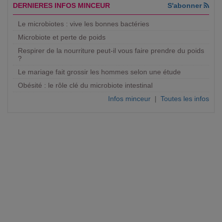
DERNIERES INFOS MINCEUR
S'abonner
Le microbiotes : vive les bonnes bactéries
Microbiote et perte de poids
Respirer de la nourriture peut-il vous faire prendre du poids
?
Le mariage fait grossir les hommes selon une étude
Obésité : le rôle clé du microbiote intestinal
Infos minceur
|
Toutes les infos