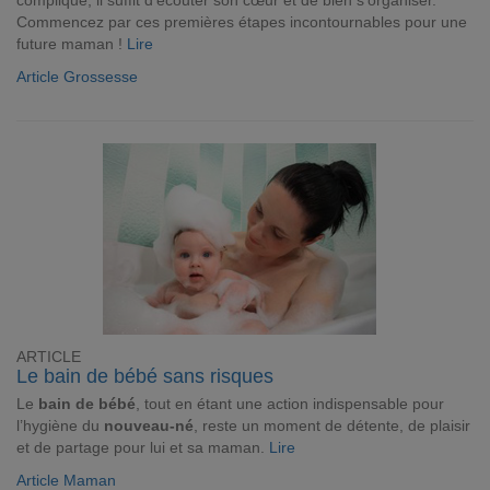
compliqué, il suffit d'écouter son cœur et de bien s'organiser.
Commencez par ces premières étapes incontournables pour une
future maman !
Lire
Article Grossesse
ARTICLE
Le bain de bébé sans risques
Le
bain de bébé
, tout en étant une action indispensable pour
l’hygiène du
nouveau-né
, reste un moment de détente, de plaisir
et de partage pour lui et sa maman.
Lire
Article Maman