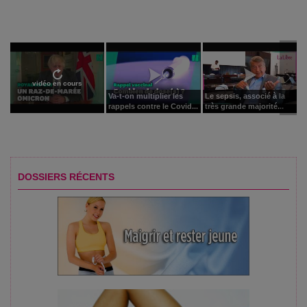
vidéo en cours
Va-t-on multiplier les
Le sepsis, associé à la
rappels contre le Covid...
très grande majorité...
DOSSIERS RÉCENTS