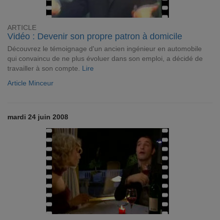
ARTICLE
Vidéo : Devenir son propre patron à domicile
Découvrez le témoignage d'un ancien ingénieur en automobile
qui convaincu de ne plus évoluer dans son emploi, a décidé de
travailler à son compte.
Lire
Article Minceur
mardi 24 juin 2008