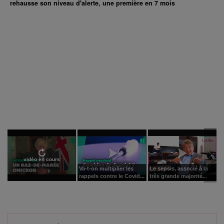
rehausse son niveau d'alerte, une première en 7 mois
vidéo en cours
Va-t-on multiplier les
Le sepsis, associé à la
rappels contre le Covid...
très grande majorité...