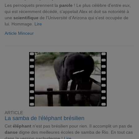
Les perroquets prennent la
parole
! Le plus célèbre d'entre eux,
qui est récemment décédé, s'appelait Alex et doit sa notoriété à
une
scientifique
de l'Université d'Arizona qui s'est occupée de
lui. Hommage.
Lire
Article Minceur
ARTICLE
La samba de l'éléphant brésilien
Cet
éléphant
n'est pas brésilien pour rien. Il accomplit un pas de
danse
digne des meilleures écoles de samba de Rio. En tout cas
dans la version pachyderme !
Lire