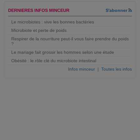
DERNIERES INFOS MINCEUR
S'abonner
Le microbiotes : vive les bonnes bactéries
Microbiote et perte de poids
Respirer de la nourriture peut-il vous faire prendre du poids
?
Le mariage fait grossir les hommes selon une étude
Obésité : le rôle clé du microbiote intestinal
Infos minceur
|
Toutes les infos