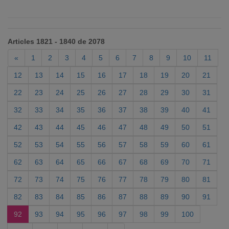
Articles 1821 - 1840 de 2078
«
1
2
3
4
5
6
7
8
9
10
11
12
13
14
15
16
17
18
19
20
21
22
23
24
25
26
27
28
29
30
31
32
33
34
35
36
37
38
39
40
41
42
43
44
45
46
47
48
49
50
51
52
53
54
55
56
57
58
59
60
61
62
63
64
65
66
67
68
69
70
71
72
73
74
75
76
77
78
79
80
81
82
83
84
85
86
87
88
89
90
91
92
93
94
95
96
97
98
99
100