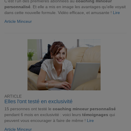
C'est l'un des premières abonnées au
coaching minceur
personnalisé
. Et elle a mis en image les avantages qu'elle voyait
dans cette nouvelle formule. Vidéo efficace, et amusante !
Lire
Article Minceur
ARTICLE
Elles l'ont testé en exclusivité
15 personnes ont testé le
coaching minceur personnalisé
pendant 6 mois en exclusivité : voici leurs
témoignages
qui
peuvent vous encourager à faire de même !
Lire
Article Minceur