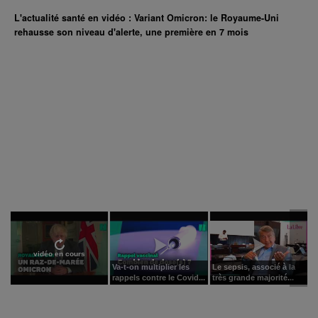
L'actualité santé en vidéo : Variant Omicron: le Royaume-Uni
rehausse son niveau d'alerte, une première en 7 mois
vidéo en cours
Va-t-on multiplier les
Le sepsis, associé à la
rappels contre le Covid...
très grande majorité...