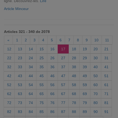
ligne. Découvrez-les.
Lire
Article Minceur
Articles 321 - 340 de 2078
«
1
2
3
4
5
6
7
8
9
10
11
12
13
14
15
16
17
18
19
20
21
22
23
24
25
26
27
28
29
30
31
32
33
34
35
36
37
38
39
40
41
42
43
44
45
46
47
48
49
50
51
52
53
54
55
56
57
58
59
60
61
62
63
64
65
66
67
68
69
70
71
72
73
74
75
76
77
78
79
80
81
82
83
84
85
86
87
88
89
90
91