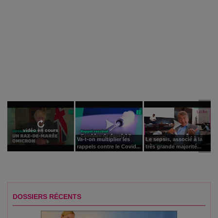
vidéo en cours
Va-t-on multiplier les
Le sepsis, associé à la
rappels contre le Covid...
très grande majorité...
DOSSIERS RÉCENTS