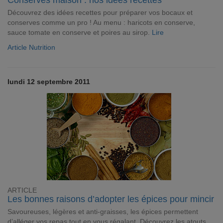
Conserves maison : nos idées recettes
Découvrez des idées recettes pour préparer vos bocaux et
conserves comme un pro ! Au menu : haricots en conserve,
sauce tomate en conserve et poires au sirop.
Lire
Article Nutrition
lundi 12 septembre 2011
ARTICLE
Les bonnes raisons d’adopter les épices pour mincir
Savoureuses, légères et anti-graisses, les épices permettent
d’alléger vos repas tout en vous régalant. Découvrez les atouts