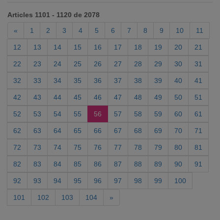
Articles 1101 - 1120 de 2078
«
1
2
3
4
5
6
7
8
9
10
11
12
13
14
15
16
17
18
19
20
21
22
23
24
25
26
27
28
29
30
31
32
33
34
35
36
37
38
39
40
41
42
43
44
45
46
47
48
49
50
51
52
53
54
55
56
57
58
59
60
61
62
63
64
65
66
67
68
69
70
71
72
73
74
75
76
77
78
79
80
81
82
83
84
85
86
87
88
89
90
91
92
93
94
95
96
97
98
99
100
101
102
103
104
»