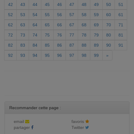
42
43
44
45
46
47
48
49
50
51
52
53
54
55
56
57
58
59
60
61
62
63
64
65
66
67
68
69
70
71
72
73
74
75
76
77
78
79
80
81
82
83
84
85
86
87
88
89
90
91
92
93
94
95
96
97
98
99
»
Recommander cette page :
email
favoris
partager
Twitter