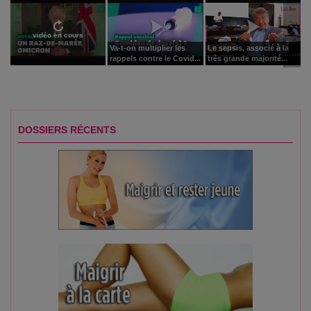
vidéo en cours
Va-t-on multiplier les
Le sepsis, associé à la
rappels contre le Covid...
très grande majorité...
DOSSIERS RÉCENTS