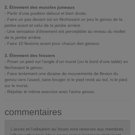
2. Étirement des muscles jumeaux
- Partir d'une position debout et bien droite.
- Faire un pas devant soi en fléchissant un peu le genou de la
jambe avant et celui de la jambe arrière.
- Une sensation d'étirement est perceptible au niveau du mollet
de la jambe arrière.
- Faire 10 flexions avant pour chacun des genoux.
3. Étirement des fessiers
- Poser un pied sur l'angle d'un muret (ou le bord d'une table) en
fléchissant le genou.
- Faire lentement une dizaine de mouvements de flexion du
genou vers l'avant, sans bouger ni le pied resté au sol, ni le pied
sur le muret.
- Répéter le même exercice avec l'autre genou.
commentaires
L’accès et l’utilisation du forum sont réservés aux membres