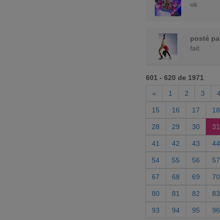
ok
posté p
fait
601 - 620 de 1971
«
1
2
3
15
16
17
18
28
29
30
31
41
42
43
44
54
55
56
57
67
68
69
70
80
81
82
83
93
94
95
96