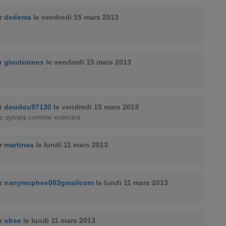
ar
dedema
le vendredi 15 mars 2013
ar
gloutonnes
le vendredi 15 mars 2013
ar
doudou97130
le vendredi 15 mars 2013
i c sympa comme exercice
ar
martinea
le lundi 11 mars 2013
ar
nanymcphee003gmailcom
le lundi 11 mars 2013
ar
obse
le lundi 11 mars 2013