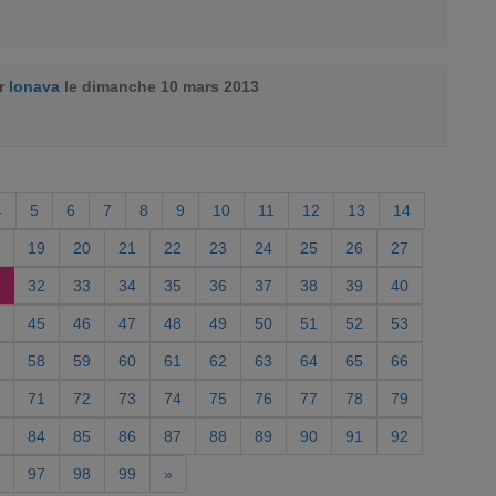
ar
lonava
le dimanche 10 mars 2013
4
5
6
7
8
9
10
11
12
13
14
19
20
21
22
23
24
25
26
27
32
33
34
35
36
37
38
39
40
45
46
47
48
49
50
51
52
53
58
59
60
61
62
63
64
65
66
71
72
73
74
75
76
77
78
79
84
85
86
87
88
89
90
91
92
97
98
99
»