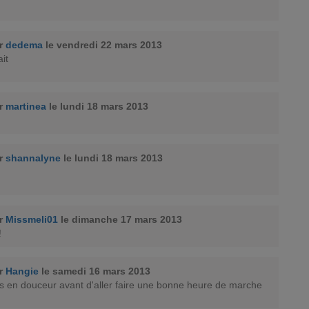
ar
dedema
le vendredi 22 mars 2013
ait
ar
martinea
le lundi 18 mars 2013
ar
shannalyne
le lundi 18 mars 2013
ar
Missmeli01
le dimanche 17 mars 2013
!
ar
Hangie
le samedi 16 mars 2013
s en douceur avant d'aller faire une bonne heure de marche