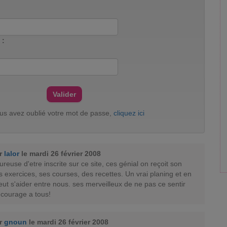
 :
ous avez oublié votre mot de passe,
cliquez ici
ar
lalor
le mardi 26 février 2008
ureuse d'etre inscrite sur ce site, ces génial on reçoit son
 exercices, ses courses, des recettes. Un vrai planing et en
eut s'aider entre nous. ses merveilleux de ne pas ce sentir
 courage a tous!
ar
gnoun
le mardi 26 février 2008