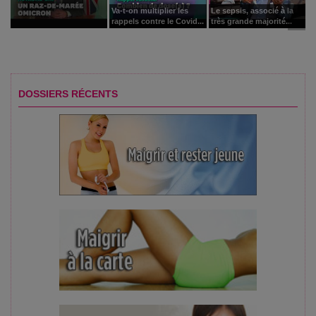
Va-t-on multiplier les
Le sepsis, associé à la
rappels contre le Covid...
très grande majorité...
DOSSIERS RÉCENTS