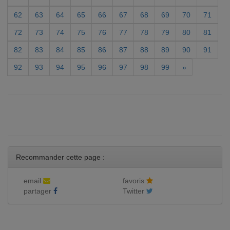
62
63
64
65
66
67
68
69
70
71
72
73
74
75
76
77
78
79
80
81
82
83
84
85
86
87
88
89
90
91
92
93
94
95
96
97
98
99
»
Recommander cette page :
email
favoris
partager
Twitter