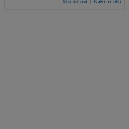
Infos minceur
|
Toutes les infos