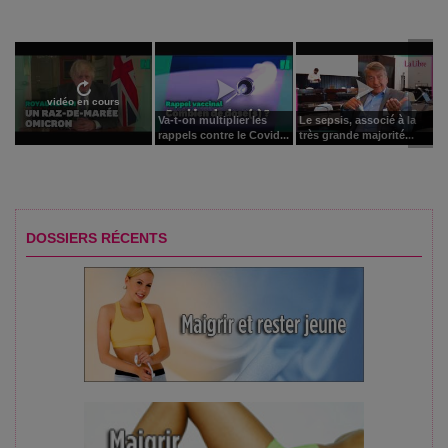
vidéo en cours
Va-t-on multiplier les
Le sepsis, associé à la
rappels contre le Covid...
très grande majorité...
DOSSIERS RÉCENTS