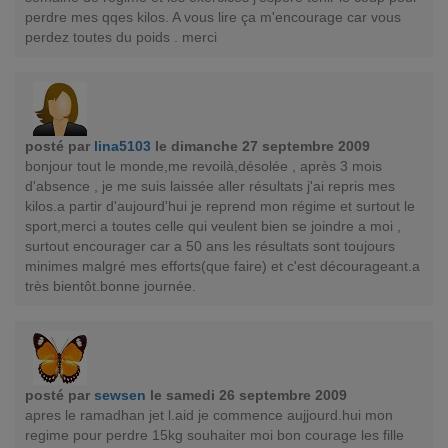
perdre mes qqes kilos. A vous lire ça m'encourage car vous
perdez toutes du poids . merci
posté par
lina5103
le dimanche 27 septembre 2009
bonjour tout le monde,me revoilà,désolée , après 3 mois
d'absence , je me suis laissée aller résultats j'ai repris mes
kilos.a partir d'aujourd'hui je reprend mon régime et surtout le
sport,merci a toutes celle qui veulent bien se joindre a moi ,
surtout encourager car a 50 ans les résultats sont toujours
minimes malgré mes efforts(que faire) et c'est décourageant.a
très bientôt.bonne journée.
posté par
sewsen
le samedi 26 septembre 2009
apres le ramadhan jet l.aid je commence aujjourd.hui mon
regime pour perdre 15kg souhaiter moi bon courage les fille