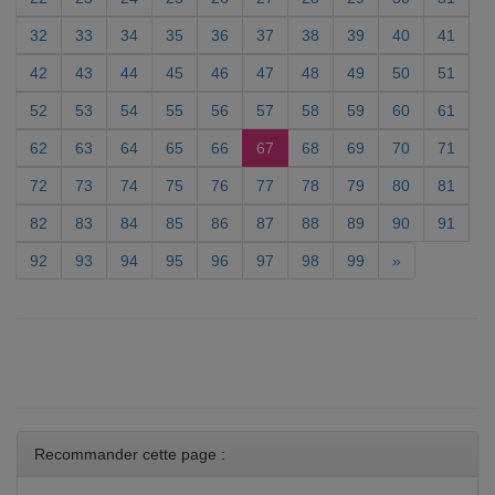
32
33
34
35
36
37
38
39
40
41
42
43
44
45
46
47
48
49
50
51
52
53
54
55
56
57
58
59
60
61
62
63
64
65
66
67
68
69
70
71
72
73
74
75
76
77
78
79
80
81
82
83
84
85
86
87
88
89
90
91
92
93
94
95
96
97
98
99
»
Recommander cette page :