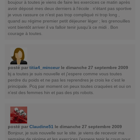
boujour à toutes je viens de faire les exercices ce matin après
avoir déposé mes deux derniers à l'école . n'étant pas sportive
je vous rassure ce n'est pas trop compliqué ni trop long ,
quand au régime premier petit déjeuner léger ; les grenouilles
vont bientôt arriver il va falloir tenir jusqu'à ce midi . Bon
courage à toutes.
posté par
titia4_minceur
le dimanche 27 septembre 2009
bj a toutes je suis nouvelle et j'espere comme vous toutes
perdre du poids et ne pas les reprendres je crois ke c'est le
principale. Pcq par moment on peux toutes craquées et oui on
n'est des femmes hin et pas des pts robots.
posté par
Claudine51
le dimanche 27 septembre 2009
Bonjour, je suis nouvelle sur le site. je viens de recevoir ma
semaine de régime et les exercices j'espere tenir le coup pour