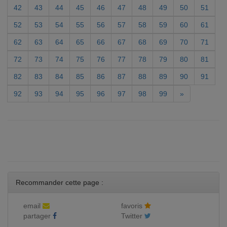
42
43
44
45
46
47
48
49
50
51
52
53
54
55
56
57
58
59
60
61
62
63
64
65
66
67
68
69
70
71
72
73
74
75
76
77
78
79
80
81
82
83
84
85
86
87
88
89
90
91
92
93
94
95
96
97
98
99
»
Recommander cette page :
email
favoris
partager
Twitter