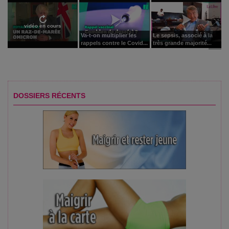
vidéo en cours
Va-t-on multiplier les
Le sepsis, associé à la
rappels contre le Covid...
très grande majorité...
DOSSIERS RÉCENTS