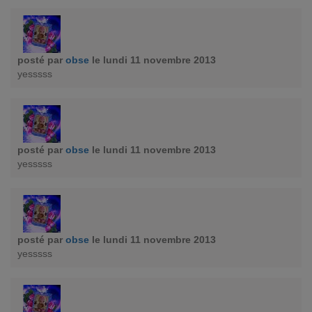
posté par
obse
le lundi 11 novembre 2013
yesssss
posté par
obse
le lundi 11 novembre 2013
yesssss
posté par
obse
le lundi 11 novembre 2013
yesssss