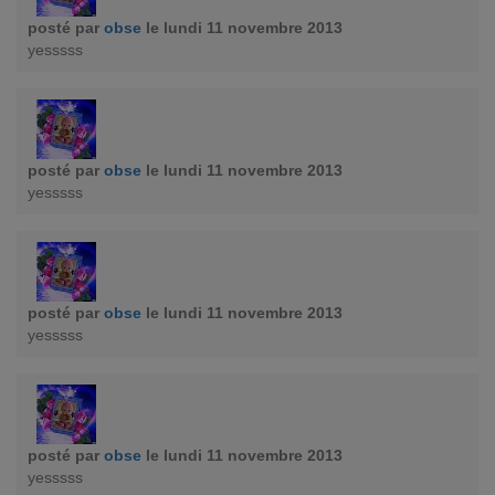
posté par
obse
le lundi 11 novembre 2013
yesssss
posté par
obse
le lundi 11 novembre 2013
yesssss
posté par
obse
le lundi 11 novembre 2013
yesssss
posté par
obse
le lundi 11 novembre 2013
yesssss