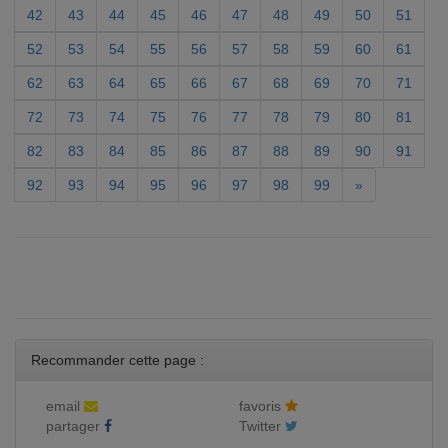
42
43
44
45
46
47
48
49
50
51
52
53
54
55
56
57
58
59
60
61
62
63
64
65
66
67
68
69
70
71
72
73
74
75
76
77
78
79
80
81
82
83
84
85
86
87
88
89
90
91
92
93
94
95
96
97
98
99
»
Recommander cette page :
email
favoris
partager
Twitter