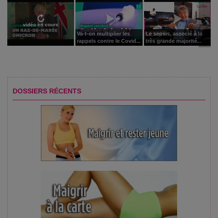
vidéo en cours
Va-t-on multiplier les
Le sepsis, associé à la
rappels contre le Covid...
très grande majorité...
DOSSIERS RÉCENTS