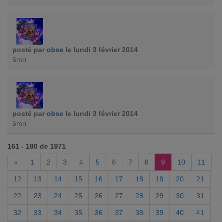
posté par
obse
le lundi 3 février 2014
5mn
posté par
obse
le lundi 3 février 2014
5mn
161 - 180 de 1971
«
1
2
3
4
5
6
7
8
9
10
11
12
13
14
15
16
17
18
19
20
21
22
23
24
25
26
27
28
29
30
31
32
33
34
35
36
37
38
39
40
41