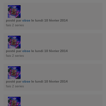
posté par
obse
le lundi 10 février 2014
fais 2 series
posté par
obse
le lundi 10 février 2014
fais 2 series
posté par
obse
le lundi 10 février 2014
fais 2 series