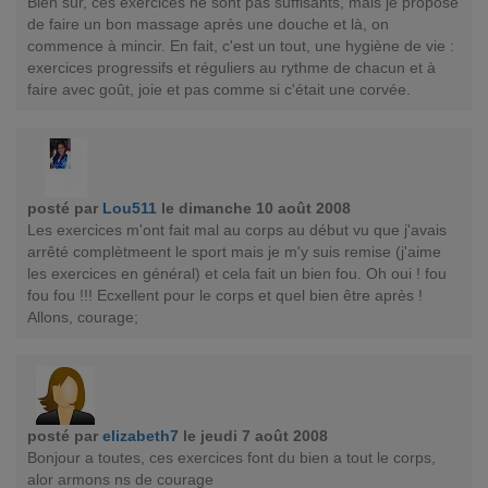
Bien sûr, ces exercices ne sont pas suffisants, mais je propose
de faire un bon massage après une douche et là, on
commence à mincir. En fait, c'est un tout, une hygiène de vie :
exercices progressifs et réguliers au rythme de chacun et à
faire avec goût, joie et pas comme si c'était une corvée.
posté par
Lou511
le dimanche 10 août 2008
Les exercices m'ont fait mal au corps au début vu que j'avais
arrêté complètmeent le sport mais je m'y suis remise (j'aime
les exercices en général) et cela fait un bien fou. Oh oui ! fou
fou fou !!! Ecxellent pour le corps et quel bien être après !
Allons, courage;
posté par
elizabeth7
le jeudi 7 août 2008
Bonjour a toutes, ces exercices font du bien a tout le corps,
alor armons ns de courage