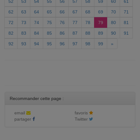
52
53
54
55
56
57
58
59
60
61
62
63
64
65
66
67
68
69
70
71
72
73
74
75
76
77
78
79
80
81
82
83
84
85
86
87
88
89
90
91
92
93
94
95
96
97
98
99
»
Recommander cette page :
email
favoris
partager
Twitter