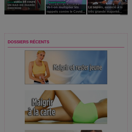
vidéo en cours
Va-t-on multiplier les
Le sepsis, associé à la
rappels contre le Covid...
très grande majorité...
DOSSIERS RÉCENTS