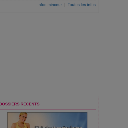
Infos minceur
|
Toutes les infos
DOSSIERS RÉCENTS