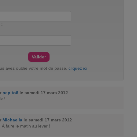
 :
ous avez oublié votre mot de passe,
cliquez ici
ar
pepito6
le samedi 17 mars 2012
le!
ar
Michaella
le samedi 17 mars 2012
! À faire le matin au lever !