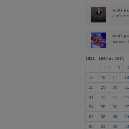
posté p
je m'y me
posté p
fais sauf 
1021 - 1040 de 1971
«
1
2
3
15
16
17
18
28
29
30
31
41
42
43
44
54
55
56
57
67
68
69
70
80
81
82
83