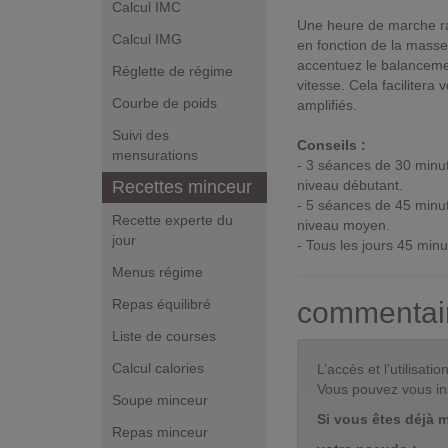
Calcul IMC
Une heure de marche ra
Calcul IMG
en fonction de la mass
accentuez le balanceme
Réglette de régime
vitesse. Cela facilitera
Courbe de poids
amplifiés.
Suivi des
Conseils :
mensurations
- 3 séances de 30 minut
Recettes minceur
niveau débutant.
- 5 séances de 45 minut
Recette experte du
niveau moyen.
jour
- Tous les jours 45 minu
Menus régime
Repas équilibré
commentai
Liste de courses
Calcul calories
L’accès et l’utilisa
Vous pouvez vous in
Soupe minceur
Si vous êtes déjà 
Repas minceur