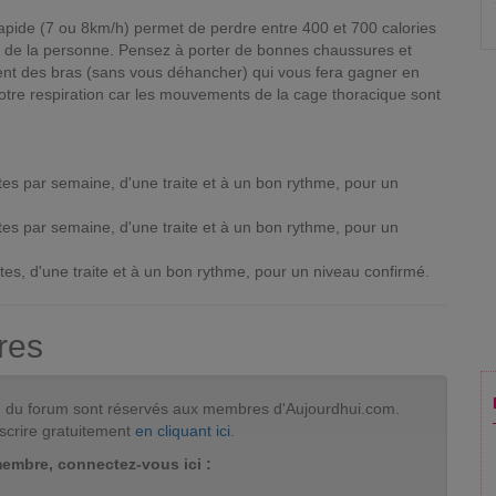
pide (7 ou 8km/h) permet de perdre entre 400 et 700 calories
e de la personne. Pensez à porter de bonnes chaussures et
nt des bras (sans vous déhancher) qui vous fera gagner en
 votre respiration car les mouvements de la cage thoracique sont
es par semaine, d'une traite et à un bon rythme, pour un
es par semaine, d'une traite et à un bon rythme, pour un
tes, d'une traite et à un bon rythme, pour un niveau confirmé.
res
tion du forum sont réservés aux membres d'Aujourdhui.com.
scrire gratuitement
en cliquant ici
.
membre, connectez-vous ici :