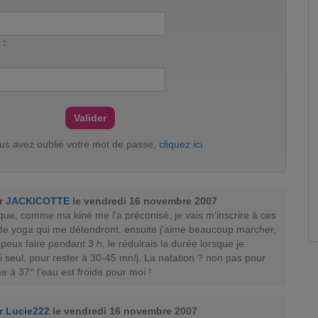
 :
ous avez oublié votre mot de passe,
cliquez ici
ar
JACKICOTTE
le vendredi 16 novembre 2007
que, comme ma kiné me l'a préconisé, je vais m'inscrire à ces
e yoga qui me détendront. ensuite j'aime beaucoup marcher,
 peux faire pendant 3 h, le réduirais la durée lorsque je
 seul, pour rester à 30-45 mn/j. La natation ? non pas pour
 à 37° l'eau est froide pour moi !
ar
Lucie222
le vendredi 16 novembre 2007