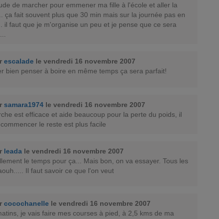
itude de marcher pour emmener ma fille à l'école et aller la
.. ça fait souvent plus que 30 min mais sur la journée pas en
... il faut que je m'organise un peu et je pense que ce sera
...
ar
escalade
le vendredi 16 novembre 2007
er bien penser à boire en même temps ça sera parfait!
ar
samara1974
le vendredi 16 novembre 2007
rche est efficace et aide beaucoup pour la perte du poids, il
e commencer le reste est plus facile
ar
leada
le vendredi 16 novembre 2007
tellement le temps pour ça... Mais bon, on va essayer. Tous les
ouh..... Il faut savoir ce que l'on veut
ar
cocochanelle
le vendredi 16 novembre 2007
matins, je vais faire mes courses à pied, à 2,5 kms de ma