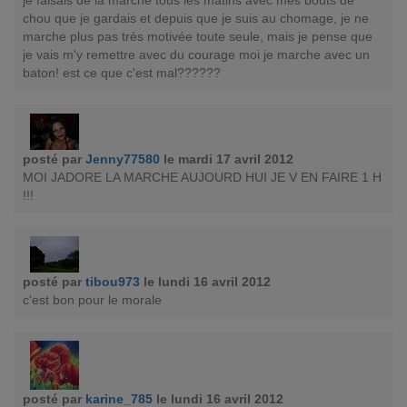
je faisais de la marche tous les matins avec mes bouts de
chou que je gardais et depuis que je suis au chomage, je ne
marche plus pas très motivée toute seule, mais je pense que
je vais m'y remettre avec du courage moi je marche avec un
baton! est ce que c'est mal??????
posté par
Jenny77580
le mardi 17 avril 2012
MOI JADORE LA MARCHE AUJOURD HUI JE V EN FAIRE 1 H
!!!
posté par
tibou973
le lundi 16 avril 2012
c'est bon pour le morale
posté par
karine_785
le lundi 16 avril 2012