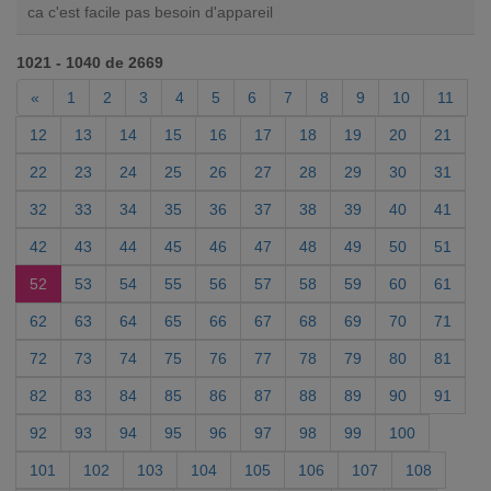
ca c'est facile pas besoin d'appareil
1021 - 1040 de 2669
«
1
2
3
4
5
6
7
8
9
10
11
12
13
14
15
16
17
18
19
20
21
22
23
24
25
26
27
28
29
30
31
32
33
34
35
36
37
38
39
40
41
42
43
44
45
46
47
48
49
50
51
52
53
54
55
56
57
58
59
60
61
62
63
64
65
66
67
68
69
70
71
72
73
74
75
76
77
78
79
80
81
82
83
84
85
86
87
88
89
90
91
92
93
94
95
96
97
98
99
100
101
102
103
104
105
106
107
108