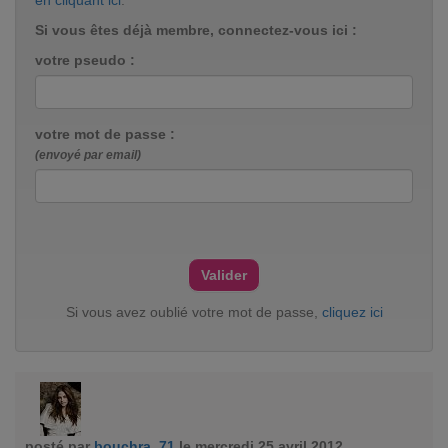
en cliquant ici
.
Si vous êtes déjà membre, connectez-vous ici :
votre pseudo :
votre mot de passe :
(envoyé par email)
Si vous avez oublié votre mot de passe,
cliquez ici
posté par
bouchra_71
le mercredi 25 avril 2012