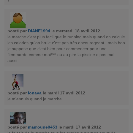
posté par
DIANE1994
le mercredi 18 avril 2012
la marche c'est plus facil que le running mais quand on calcule
les calories qu'on brule c'est pas très encourageant ! mais bon
je suppose que c'est bien pour commencer pour une
flemmarde comme moi!^^ ou au pire la piscine c pas mal
aussi..
posté par
lonava
le mardi 17 avril 2012
je m'ennuis quand je marche
posté par
mamoune0453
le mardi 17 avril 2012