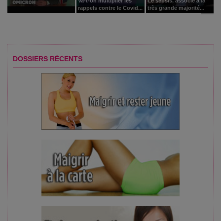
Va-t-on multiplier les
Le sepsis, associé à la
rappels contre le Covid...
très grande majorité...
DOSSIERS RÉCENTS