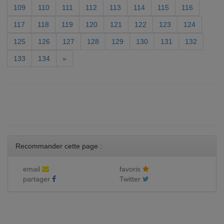
109
110
111
112
113
114
115
116
117
118
119
120
121
122
123
124
125
126
127
128
129
130
131
132
133
134
»
Recommander cette page :
email
favoris
partager
Twitter