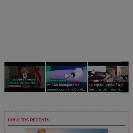
vidéo en cours
Va-t-on multiplier les
Le sepsis, associé à la
rappels contre le Covid...
très grande majorité...
DOSSIERS RÉCENTS