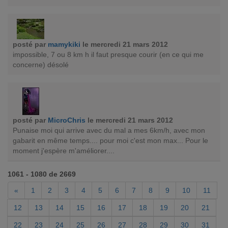
posté par
mamykiki
le mercredi 21 mars 2012
impossible, 7 ou 8 km h il faut presque courir (en ce qui me
concerne) désolé
posté par
MicroChris
le mercredi 21 mars 2012
Punaise moi qui arrive avec du mal a mes 6km/h, avec mon
gabarit en même temps.... pour moi c'est mon max... Pour le
moment j'espère m'améliorer....
1061 - 1080 de 2669
«
1
2
3
4
5
6
7
8
9
10
11
12
13
14
15
16
17
18
19
20
21
22
23
24
25
26
27
28
29
30
31