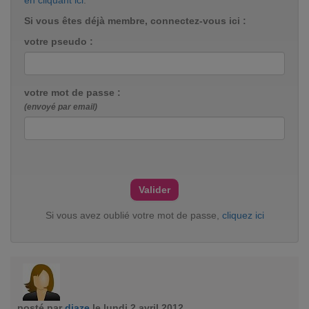
en cliquant ici
.
Si vous êtes déjà membre, connectez-vous ici :
votre pseudo :
votre mot de passe :
(envoyé par email)
Si vous avez oublié votre mot de passe,
cliquez ici
posté par
diaze
le lundi 2 avril 2012