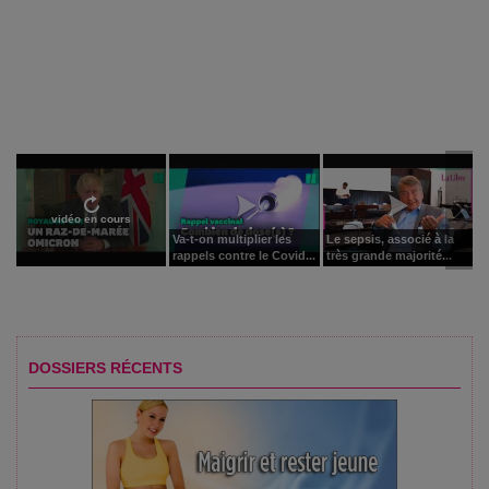
vidéo en cours
Va-t-on multiplier les
Le sepsis, associé à la
rappels contre le Covid...
très grande majorité...
DOSSIERS RÉCENTS