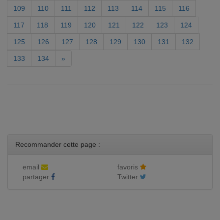
109
110
111
112
113
114
115
116
117
118
119
120
121
122
123
124
125
126
127
128
129
130
131
132
133
134
»
Recommander cette page :
email
favoris
partager
Twitter