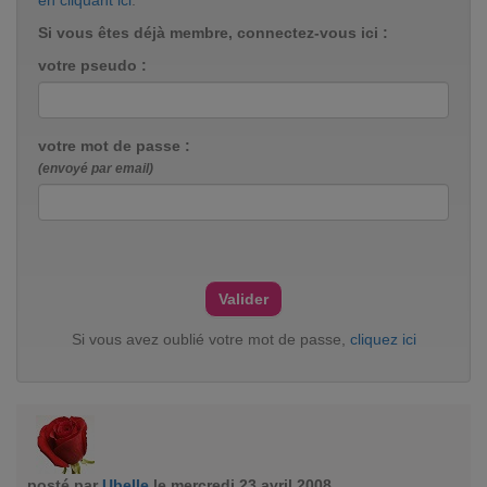
en cliquant ici
.
Si vous êtes déjà membre, connectez-vous ici :
votre pseudo :
votre mot de passe :
(envoyé par email)
Si vous avez oublié votre mot de passe,
cliquez ici
posté par
Ubelle
le mercredi 23 avril 2008