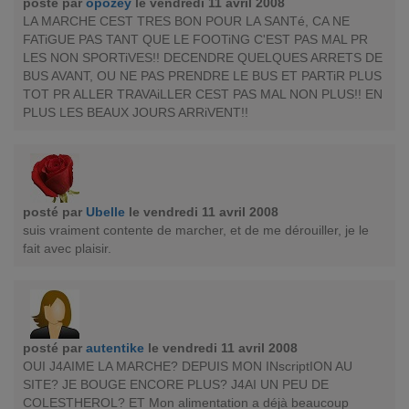
posté par
opozey
le vendredi 11 avril 2008
LA MARCHE CEST TRES BON POUR LA SANTé, CA NE
FATiGUE PAS TANT QUE LE FOOTiNG C'EST PAS MAL PR
LES NON SPORTiVES!! DECENDRE QUELQUES ARRETS DE
BUS AVANT, OU NE PAS PRENDRE LE BUS ET PARTiR PLUS
TOT PR ALLER TRAVAiLLER CEST PAS MAL NON PLUS!! EN
PLUS LES BEAUX JOURS ARRiVENT!!
posté par
Ubelle
le vendredi 11 avril 2008
suis vraiment contente de marcher, et de me dérouiller, je le
fait avec plaisir.
posté par
autentike
le vendredi 11 avril 2008
OUI J4AIME LA MARCHE? DEPUIS MON INscriptION AU
SITE? JE BOUGE ENCORE PLUS? J4AI UN PEU DE
COLESTHEROL? ET Mon alimentation a déjà beaucoup