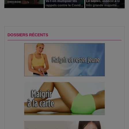
Va-t-on multiplier les
Le sepsis, associé à la
rappels contre le Covid...
très grande majorité...
DOSSIERS RÉCENTS