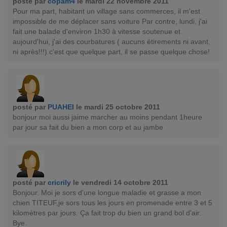
posté par
copam4
le mardi 22 novembre 2011
Pour ma part, habitant un village sans commerces, il m'est
impossible de me déplacer sans voiture Par contre, lundi, j'ai
fait une balade d'environ 1h30 à vitesse soutenue et
aujourd'hui, j'ai des courbatures ( aucuns étirements ni avant,
ni après!!!) c'est que quelque part, il se passe quelque chose!
posté par
PUAHEI
le mardi 25 octobre 2011
bonjour moi aussi jaime marcher au moins pendant 1heure
par jour sa fait du bien a mon corp et au jambe
posté par
cricrily
le vendredi 14 octobre 2011
Bonjour. Moi je sors d'une longue maladie et grasse a mon
chien TITEUF,je sors tous les jours en promenade entre 3 et 5
kilomètres par jours. Ça fait trop du bien un grand bol d'air.
Bye.