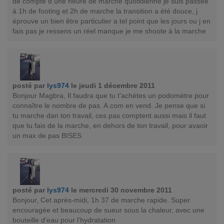
de compte d une heure de marche quotidienne je suis passée
à 1h de footing et 2h de marche la transition a été douce, j
éprouve un bien être particulier a tel point que les jours ou j en
fais pas je ressens un réel manque je me shoote à la marche
posté par
lys974
le jeudi 1 décembre 2011
Bonjour Magbra, Il faudra que tu t'achètes un podomètre pour
connaître le nombre de pas. A.com en vend. Je pense que si
tu marche dan ton travail, ces pas comptent aussi mais il faut
que tu fais de la marche, en dehors de ton travail, pour avaoir
un max de pas BISES
posté par
lys974
le mercredi 30 novembre 2011
Bonjour, Cet après-midi, 1h 37 de marche rapide. Super
encouragée et beaucoup de sueur sous la chaleur, avec une
bouteille d'eau pour l'hydratation