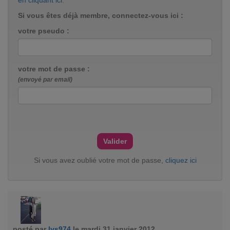
en cliquant ici
.
Si vous êtes déjà membre, connectez-vous ici :
votre pseudo :
votre mot de passe :
(envoyé par email)
Si vous avez oublié votre mot de passe,
cliquez ici
posté par
lys974
le mardi 31 janvier 2012