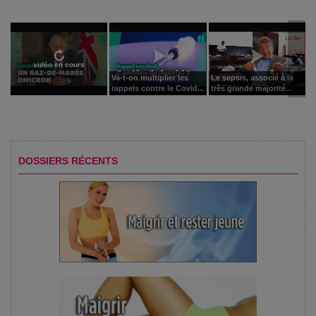
vidéo en cours
Va-t-on multiplier les
Le sepsis, associé à la
rappels contre le Covid...
très grande majorité...
DOSSIERS RÉCENTS