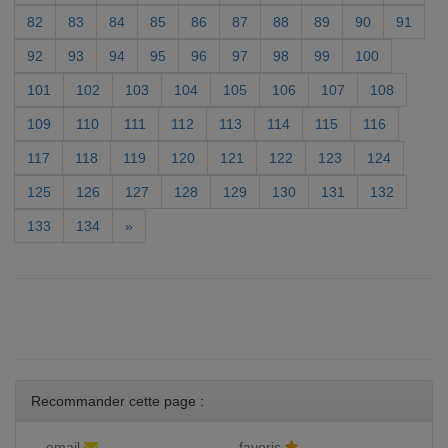
82
83
84
85
86
87
88
89
90
91
92
93
94
95
96
97
98
99
100
101
102
103
104
105
106
107
108
109
110
111
112
113
114
115
116
117
118
119
120
121
122
123
124
125
126
127
128
129
130
131
132
133
134
»
Recommander cette page :
email
favoris