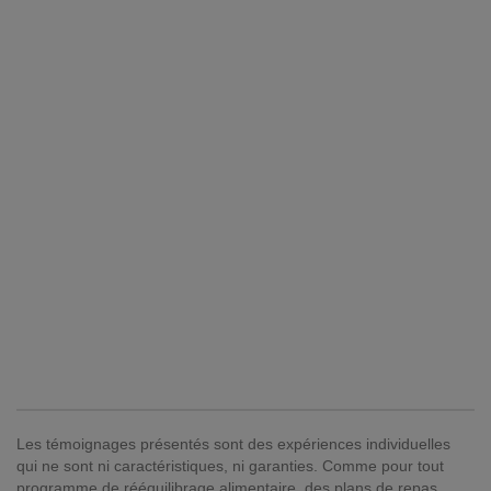
Les témoignages présentés sont des expériences individuelles
qui ne sont ni caractéristiques, ni garanties. Comme pour tout
programme de rééquilibrage alimentaire, des plans de repas