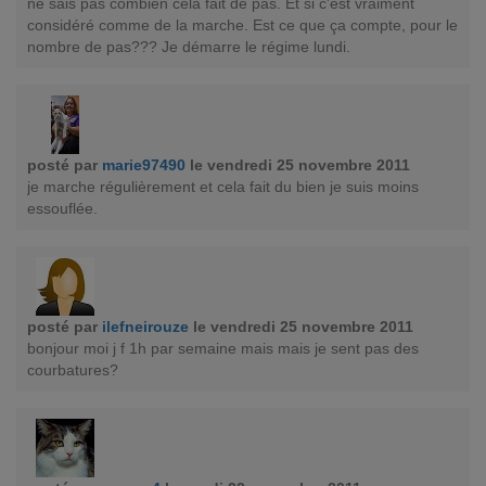
ne sais pas combien cela fait de pas. Et si c'est vraiment
considéré comme de la marche. Est ce que ça compte, pour le
nombre de pas??? Je démarre le régime lundi.
posté par
marie97490
le vendredi 25 novembre 2011
je marche régulièrement et cela fait du bien je suis moins
essouflée.
posté par
ilefneirouze
le vendredi 25 novembre 2011
bonjour moi j f 1h par semaine mais mais je sent pas des
courbatures?