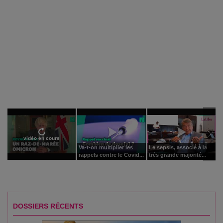
vidéo en cours
Va-t-on multiplier les
Le sepsis, associé à la
rappels contre le Covid...
très grande majorité...
DOSSIERS RÉCENTS