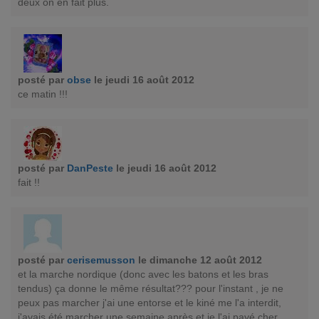
deux on en fait plus.
posté par
obse
le jeudi 16 août 2012
ce matin !!!
posté par
DanPeste
le jeudi 16 août 2012
fait !!
posté par
cerisemusson
le dimanche 12 août 2012
et la marche nordique (donc avec les batons et les bras
tendus) ça donne le même résultat??? pour l'instant , je ne
peux pas marcher j'ai une entorse et le kiné me l'a interdit,
j'avais été marcher une semaine après et je l'ai payé cher,