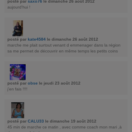
posté par
saxo76
le dimanche 26 août 2012
aujourd'hui !
posté par
kate4584
le dimanche 26 août 2012
marche me plait surtout venant d emmenager dans la région
sa me permet de découvrir en même temps les petits coins
posté par
obse
le jeudi 23 août 2012
j'en fais !!!!
posté par
CALU33
le dimanche 19 août 2012
45 min de marche ce matin , avec comme coach mon mari ,à