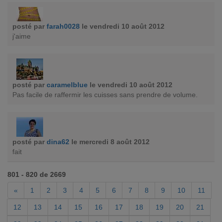
posté par
farah0028
le vendredi 10 août 2012
j'aime
posté par
caramelblue
le vendredi 10 août 2012
Pas facile de raffermir les cuisses sans prendre de volume.
posté par
dina62
le mercredi 8 août 2012
fait
801 - 820 de 2669
«
1
2
3
4
5
6
7
8
9
10
11
12
13
14
15
16
17
18
19
20
21