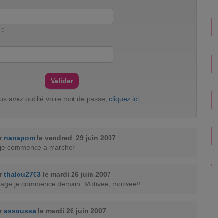
 :
ous avez oublié votre mot de passe,
cliquez ici
ar
nanapom
le vendredi 29 juin 2007
n,je commence a marcher
ar
thalou2703
le mardi 26 juin 2007
rage je commence demain. Motivée, motivée!!
ar
assoussa
le mardi 26 juin 2007