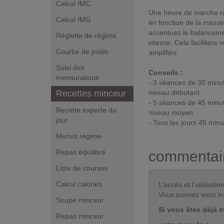
Calcul IMC
Une heure de marche ra
Calcul IMG
en fonction de la mass
accentuez le balanceme
Réglette de régime
vitesse. Cela facilitera
Courbe de poids
amplifiés.
Suivi des
Conseils :
mensurations
- 3 séances de 30 minut
Recettes minceur
niveau débutant.
- 5 séances de 45 minut
Recette experte du
niveau moyen.
jour
- Tous les jours 45 minu
Menus régime
Repas équilibré
commentai
Liste de courses
Calcul calories
L’accès et l’utilisa
Vous pouvez vous in
Soupe minceur
Si vous êtes déjà 
Repas minceur