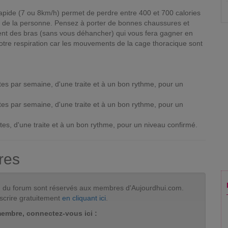
pide (7 ou 8km/h) permet de perdre entre 400 et 700 calories
e de la personne. Pensez à porter de bonnes chaussures et
nt des bras (sans vous déhancher) qui vous fera gagner en
 votre respiration car les mouvements de la cage thoracique sont
es par semaine, d'une traite et à un bon rythme, pour un
es par semaine, d'une traite et à un bon rythme, pour un
tes, d'une traite et à un bon rythme, pour un niveau confirmé.
res
tion du forum sont réservés aux membres d'Aujourdhui.com.
scrire gratuitement
en cliquant ici
.
membre, connectez-vous ici :