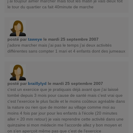
j ai toujour aimer marcher mais tout les matin je vais deux foit
le tour du quartier ca fait 40minute de marche
posté par
taweye
le mardi 25 septembre 2007
j'adore marcher mais j'ai pas le temps j'ai deux activités
différentes sans compter 1 mari et 4 enfants dont des jumeaux
posté par
braillylyd
le mardi 25 septembre 2007
c'est un exercice que je pratiquais déjà avant que j'ai laissé
tombé depuis 3 mois pour cause de santé mais c'est vrai que
c'est l'exercice le plus facile et le moins coûteux agréable dans
la nature ou rien que de monter au village comme moi au
moins 4 fois par jour pour les enfants à l'école (20 minutes
aller + 20 mm retour) je vais reprendre cette activité dans une
quinzaine si mon médecin me l'accorde allez y bon moyen et
on s'en aperçoit même pas que c'est de l'exercice