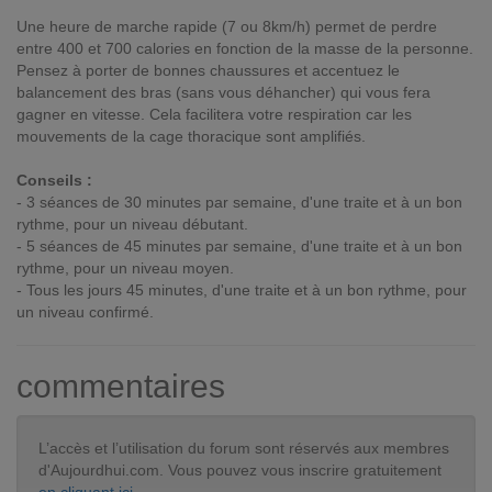
Une heure de marche rapide (7 ou 8km/h) permet de perdre
entre 400 et 700 calories en fonction de la masse de la personne.
Pensez à porter de bonnes chaussures et accentuez le
balancement des bras (sans vous déhancher) qui vous fera
gagner en vitesse. Cela facilitera votre respiration car les
mouvements de la cage thoracique sont amplifiés.
Conseils :
- 3 séances de 30 minutes par semaine, d'une traite et à un bon
rythme, pour un niveau débutant.
- 5 séances de 45 minutes par semaine, d'une traite et à un bon
rythme, pour un niveau moyen.
- Tous les jours 45 minutes, d'une traite et à un bon rythme, pour
un niveau confirmé.
commentaires
L’accès et l’utilisation du forum sont réservés aux membres
d'Aujourdhui.com. Vous pouvez vous inscrire gratuitement