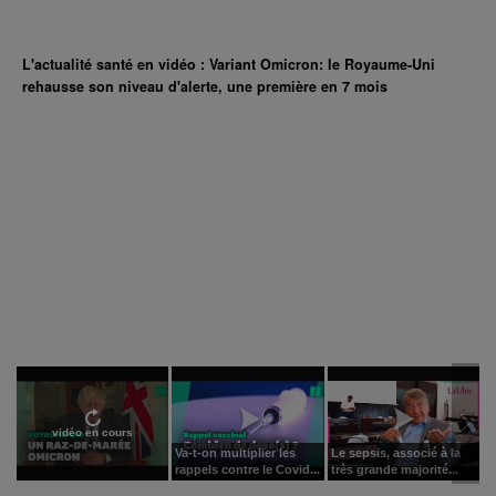
L'actualité santé en vidéo : Variant Omicron: le Royaume-Uni
rehausse son niveau d'alerte, une première en 7 mois
vidéo en cours
Va-t-on multiplier les
Le sepsis, associé à la
rappels contre le Covid...
très grande majorité...