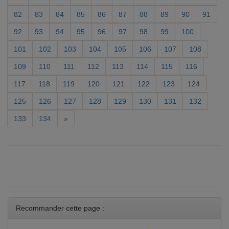
82
83
84
85
86
87
88
89
90
91
92
93
94
95
96
97
98
99
100
101
102
103
104
105
106
107
108
109
110
111
112
113
114
115
116
117
118
119
120
121
122
123
124
125
126
127
128
129
130
131
132
133
134
»
Recommander cette page :