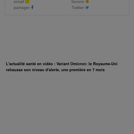
email
favoris
partager
Twitter
L'actualité santé en vidéo : Variant Omicron: le Royaume-Uni
rehausse son niveau d'alerte, une première en 7 mois