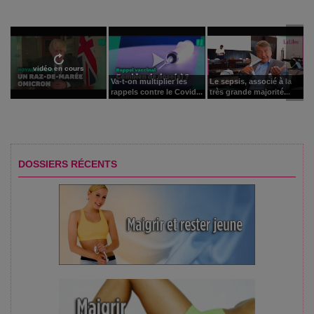
vidéo en cours
Va-t-on multiplier les
Le sepsis, associé à la
rappels contre le Covid...
très grande majorité...
DOSSIERS RÉCENTS