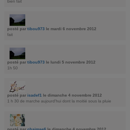
bien fait
posté par
tibou973
le mardi 6 novembre 2012
fait
posté par
tibou973
le lundi 5 novembre 2012
1h 50
posté par
isadef1
le dimanche 4 novembre 2012
1 h 30 de marche aujourd'hui dont la moitié sous la pluie
posté par
chaimae6
le dimanche 4 novembre 2012