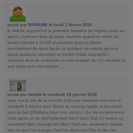
posté par
SUNSUN6
le lundi 1 février 2010
je débute aujourd'hui la première semaine de régime quant au
sport c vraiment dure de partir marcher quand on rentre du
boulot crervée à 21h30 et pourtant avant je faisais
énormémént de sport Après un accident de voiture qui m'a
laissé quelques séquelles un boulot d'aide soignante c
vraiment dure de si remettre je vais essayer de m'y remettre je
suis seule pour me booster ...
posté par
misttik
le vendredi 29 janvier 2010
salut moi je fais de la marche 2 fois par semaine mercredi et
vendredi 2 heures dont 30min de marche rapide et les autres
jours je fais 100abdos pour mon ventre c dur de recommencer
mais après on se sent tellement bien!! donc faut s'y mettre ou
remettre!! allez courage les filles il faut pas seulement stocker
tout ce que l'on mange il faut les dépenser!!!les bruler ces