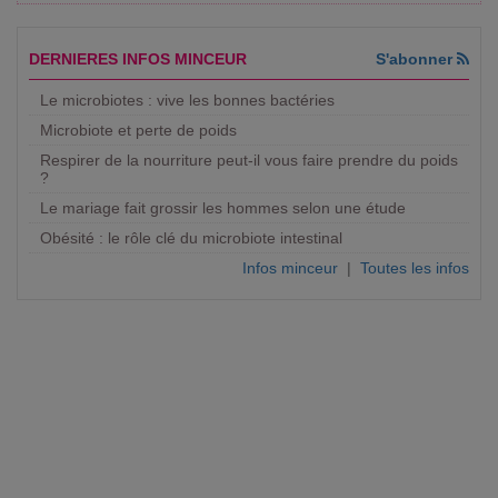
DERNIERES INFOS MINCEUR
S'abonner
Le microbiotes : vive les bonnes bactéries
Microbiote et perte de poids
Respirer de la nourriture peut-il vous faire prendre du poids
?
Le mariage fait grossir les hommes selon une étude
Obésité : le rôle clé du microbiote intestinal
Infos minceur
|
Toutes les infos