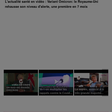
L'actualité santé en vidéo : Variant Omicron: le Royaume-Uni
rehausse son niveau d'alerte, une première en 7 mois
vidéo en cours
Va-t-on multiplier les
Le sepsis, associé à la
rappels contre le Covid...
très grande majorité...