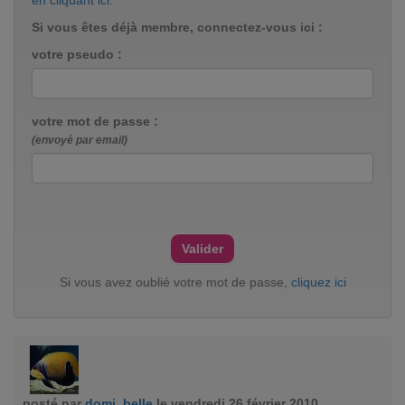
en cliquant ici
.
Si vous êtes déjà membre, connectez-vous ici :
votre pseudo :
votre mot de passe :
(envoyé par email)
Si vous avez oublié votre mot de passe,
cliquez ici
posté par
domi_belle
le vendredi 26 février 2010