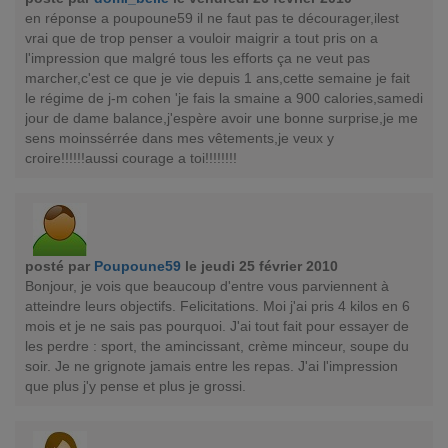
en réponse a poupoune59 il ne faut pas te décourager,ilest
vrai que de trop penser a vouloir maigrir a tout pris on a
l'impression que malgré tous les efforts ça ne veut pas
marcher,c'est ce que je vie depuis 1 ans,cette semaine je fait
le régime de j-m cohen 'je fais la smaine a 900 calories,samedi
jour de dame balance,j'espère avoir une bonne surprise,je me
sens moinssérrée dans mes vêtements,je veux y
croire!!!!!!aussi courage a toi!!!!!!!!
posté par
Poupoune59
le jeudi 25 février 2010
Bonjour, je vois que beaucoup d'entre vous parviennent à
atteindre leurs objectifs. Felicitations. Moi j'ai pris 4 kilos en 6
mois et je ne sais pas pourquoi. J'ai tout fait pour essayer de
les perdre : sport, the amincissant, crème minceur, soupe du
soir. Je ne grignote jamais entre les repas. J'ai l'impression
que plus j'y pense et plus je grossi.