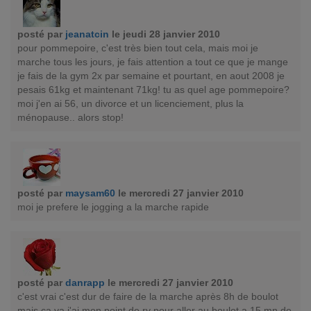
posté par
jeanatcin
le jeudi 28 janvier 2010
pour pommepoire, c'est très bien tout cela, mais moi je
marche tous les jours, je fais attention a tout ce que je mange
je fais de la gym 2x par semaine et pourtant, en aout 2008 je
pesais 61kg et maintenant 71kg! tu as quel age pommepoire?
moi j'en ai 56, un divorce et un licenciement, plus la
ménopause.. alors stop!
posté par
maysam60
le mercredi 27 janvier 2010
moi je prefere le jogging a la marche rapide
posté par
danrapp
le mercredi 27 janvier 2010
c'est vrai c'est dur de faire de la marche après 8h de boulot
mais ça va j'ai mon point de rv pour aller au boulot a 15 mn de