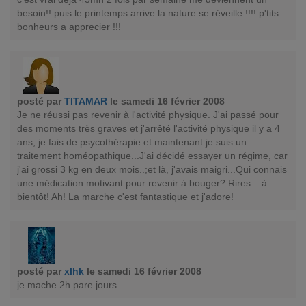
besoin!! puis le printemps arrive la nature se réveille !!!! p'tits
bonheurs a apprecier !!!
posté par
TITAMAR
le samedi 16 février 2008
Je ne réussi pas revenir à l'activité physique. J'ai passé pour
des moments très graves et j'arrêté l'activité physique il y a 4
ans, je fais de psycothérapie et maintenant je suis un
traitement homéopathique...J'ai décidé essayer un régime, car
j'ai grossi 3 kg en deux mois..;et là, j'avais maigri...Qui connais
une médication motivant pour revenir à bouger? Rires....à
bientôt! Ah! La marche c'est fantastique et j'adore!
posté par
xlhk
le samedi 16 février 2008
je mache 2h pare jours