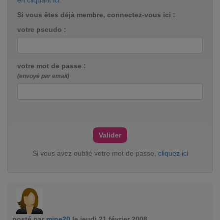
en cliquant ici
.
Si vous êtes déjà membre, connectez-vous ici :
votre pseudo :
votre mot de passe :
(envoyé par email)
Si vous avez oublié votre mot de passe,
cliquez ici
posté par
mine20
le jeudi 21 février 2008