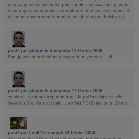
beaucoup moins essouffler pour monter les escaliers. je vous
encourage a commencer a marcher en tout cas c'est super et
tellement encouragent quand on voit le résultat . helcha xxx
posté par
gilcom
le dimanche 17 février 2008
Bon; je vais quand même essayer de m'y mettre....lol.
posté par
gilcom
le dimanche 17 février 2008
ça alors... c'est pas trop mon truc ! Je préfère faire du vélo....
devant la T.V. Mais; du vélo... j'en fais TOUS les jours: 20 mn.
posté par
line84
le samedi 16 février 2008
c'est vrai deja 45mn 2 fois par semaine me deviennent un