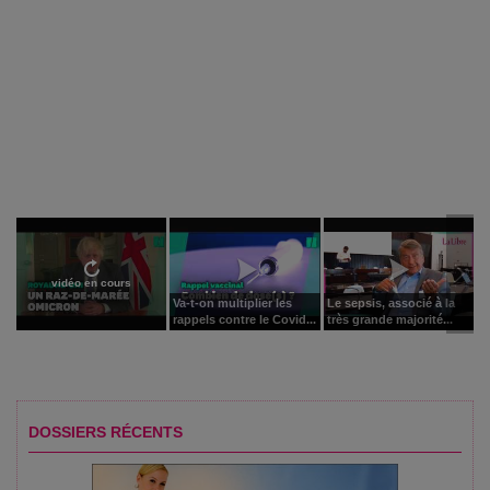
vidéo en cours
Va-t-on multiplier les
Le sepsis, associé à la
rappels contre le Covid...
très grande majorité...
DOSSIERS RÉCENTS