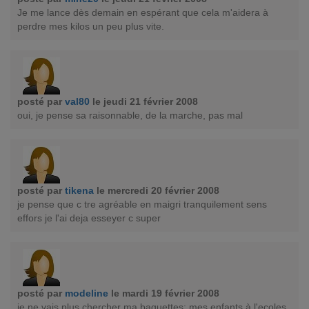
Je me lance dès demain en espérant que cela m'aidera à
perdre mes kilos un peu plus vite.
posté par
val80
le jeudi 21 février 2008
oui, je pense sa raisonnable, de la marche, pas mal
posté par
tikena
le mercredi 20 février 2008
je pense que c tre agréable en maigri tranquilement sens
effors je l'ai deja esseyer c super
posté par
modeline
le mardi 19 février 2008
je ne vais plus chercher ma baguettes; mes enfants à l'ecoles