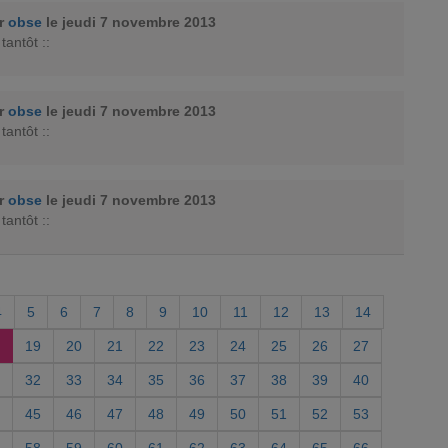
ar
obse
le jeudi 7 novembre 2013
 tantôt ::
ar
obse
le jeudi 7 novembre 2013
 tantôt ::
ar
obse
le jeudi 7 novembre 2013
 tantôt ::
4
5
6
7
8
9
10
11
12
13
14
19
20
21
22
23
24
25
26
27
32
33
34
35
36
37
38
39
40
45
46
47
48
49
50
51
52
53