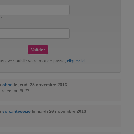
 :
ous avez oublié votre mot de passe,
cliquez ici
ar
obse
le jeudi 28 novembre 2013
être ce tantôt ??
ar
soixanteseize
le mardi 26 novembre 2013