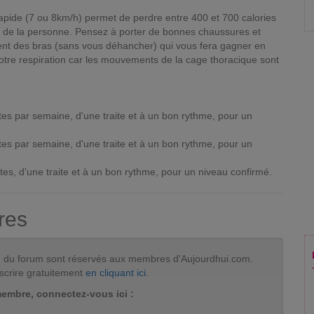
pide (7 ou 8km/h) permet de perdre entre 400 et 700 calories
e de la personne. Pensez à porter de bonnes chaussures et
nt des bras (sans vous déhancher) qui vous fera gagner en
 votre respiration car les mouvements de la cage thoracique sont
es par semaine, d'une traite et à un bon rythme, pour un
es par semaine, d'une traite et à un bon rythme, pour un
tes, d'une traite et à un bon rythme, pour un niveau confirmé.
res
tion du forum sont réservés aux membres d'Aujourdhui.com.
scrire gratuitement
en cliquant ici
.
membre, connectez-vous ici :