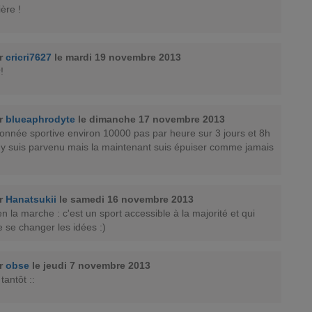
ère !
ar
cricri7627
le mardi 19 novembre 2013
!
ar
blueaphrodyte
le dimanche 17 novembre 2013
onnée sportive environ 10000 pas par heure sur 3 jours et 8h
 j'y suis parvenu mais la maintenant suis épuiser comme jamais
ar
Hanatsukii
le samedi 16 novembre 2013
n la marche : c'est un sport accessible à la majorité et qui
 se changer les idées :)
ar
obse
le jeudi 7 novembre 2013
 tantôt ::