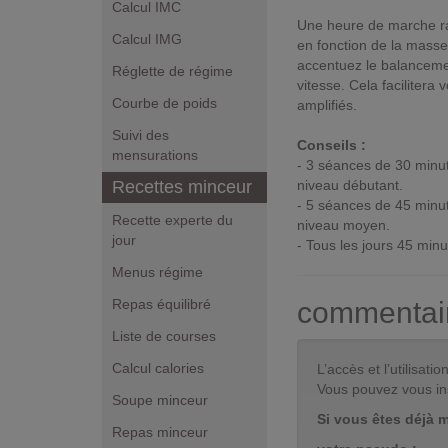
Calcul IMC
Une heure de marche ra
Calcul IMG
en fonction de la mass
accentuez le balanceme
Réglette de régime
vitesse. Cela facilitera
Courbe de poids
amplifiés.
Suivi des
Conseils :
mensurations
- 3 séances de 30 minut
Recettes minceur
niveau débutant.
- 5 séances de 45 minut
Recette experte du
niveau moyen.
jour
- Tous les jours 45 minu
Menus régime
Repas équilibré
commentai
Liste de courses
Calcul calories
L’accès et l’utilisa
Vous pouvez vous in
Soupe minceur
Si vous êtes déjà 
Repas minceur