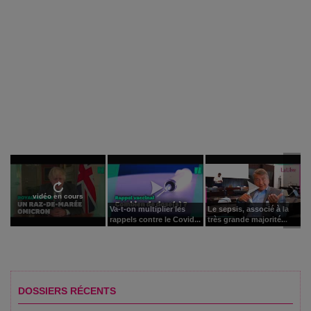
vidéo en cours
Va-t-on multiplier les
Le sepsis, associé à la
rappels contre le Covid...
très grande majorité...
DOSSIERS RÉCENTS