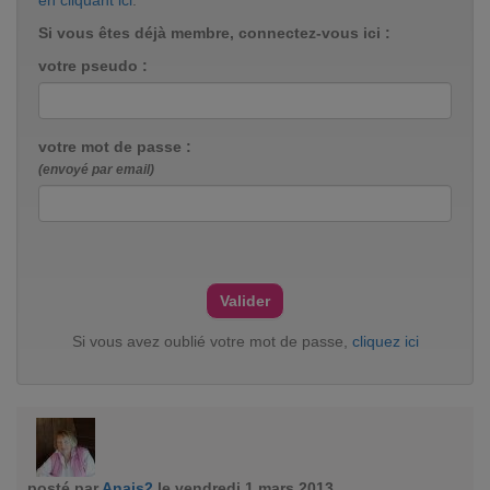
en cliquant ici
.
Si vous êtes déjà membre, connectez-vous ici :
votre pseudo :
votre mot de passe :
(envoyé par email)
Si vous avez oublié votre mot de passe,
cliquez ici
posté par
Anais2
le vendredi 1 mars 2013