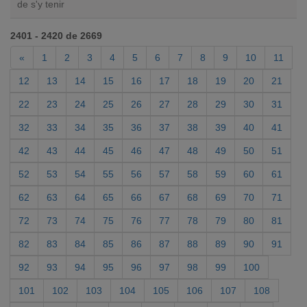
de s'y tenir
2401 - 2420 de 2669
«
1
2
3
4
5
6
7
8
9
10
11
12
13
14
15
16
17
18
19
20
21
22
23
24
25
26
27
28
29
30
31
32
33
34
35
36
37
38
39
40
41
42
43
44
45
46
47
48
49
50
51
52
53
54
55
56
57
58
59
60
61
62
63
64
65
66
67
68
69
70
71
72
73
74
75
76
77
78
79
80
81
82
83
84
85
86
87
88
89
90
91
92
93
94
95
96
97
98
99
100
101
102
103
104
105
106
107
108