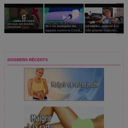
vidéo en cours
Va-t-on multiplier les
Le sepsis, associé à la
rappels contre le Covid...
très grande majorité...
DOSSIERS RÉCENTS