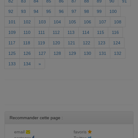
82
83
84
85
86
87
88
89
90
91
92
93
94
95
96
97
98
99
100
101
102
103
104
105
106
107
108
109
110
111
112
113
114
115
116
117
118
119
120
121
122
123
124
125
126
127
128
129
130
131
132
133
134
»
Recommander cette page :
email
favoris