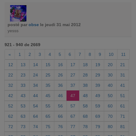
posté par
obse
le jeudi 31 mai 2012
yesss
921 - 940 de 2669
«
1
2
3
4
5
6
7
8
9
10
11
12
13
14
15
16
17
18
19
20
21
22
23
24
25
26
27
28
29
30
31
32
33
34
35
36
37
38
39
40
41
42
43
44
45
46
47
48
49
50
51
52
53
54
55
56
57
58
59
60
61
62
63
64
65
66
67
68
69
70
71
72
73
74
75
76
77
78
79
80
81