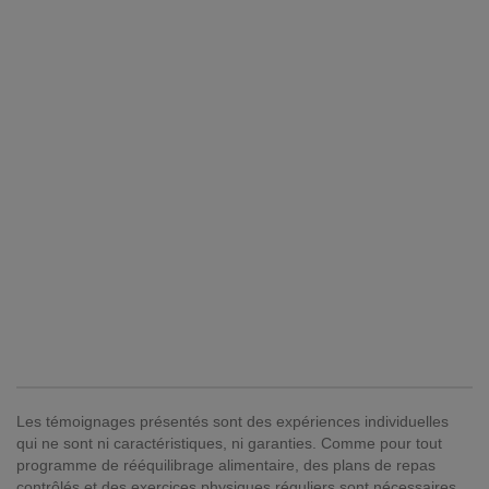
Les témoignages présentés sont des expériences individuelles
qui ne sont ni caractéristiques, ni garanties. Comme pour tout
programme de rééquilibrage alimentaire, des plans de repas
contrôlés et des exercices physiques réguliers sont nécessaires