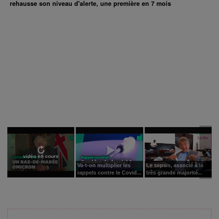
rehausse son niveau d'alerte, une première en 7 mois
vidéo en cours
Va-t-on multiplier les
Le sepsis, associé à la
rappels contre le Covid...
très grande majorité...