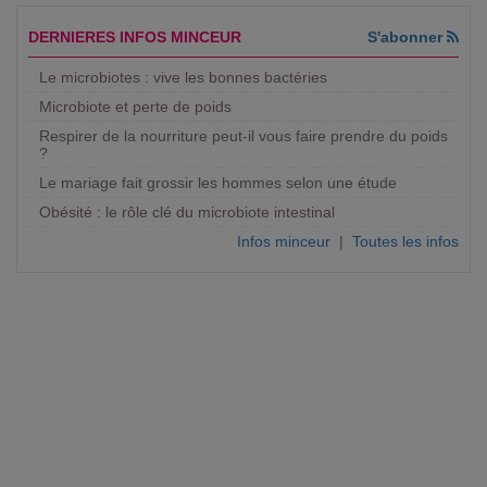
DERNIERES INFOS MINCEUR
S'abonner
Le microbiotes : vive les bonnes bactéries
Microbiote et perte de poids
Respirer de la nourriture peut-il vous faire prendre du poids
?
Le mariage fait grossir les hommes selon une étude
Obésité : le rôle clé du microbiote intestinal
Infos minceur
|
Toutes les infos