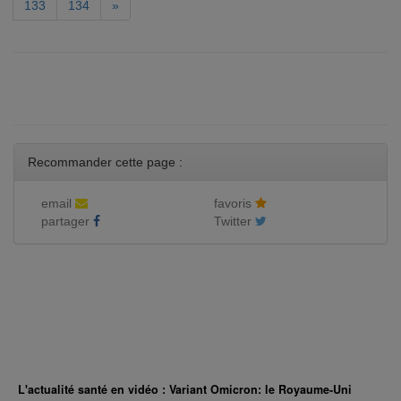
133
134
»
Recommander cette page :
email
favoris
partager
Twitter
L'actualité santé en vidéo : Variant Omicron: le Royaume-Uni