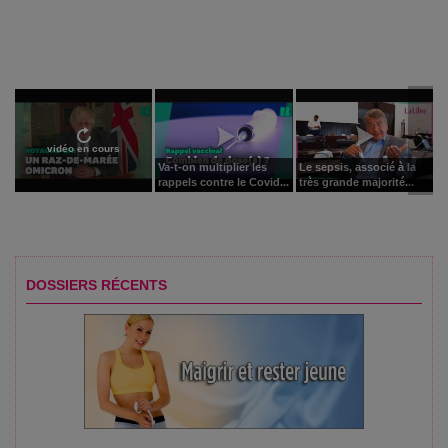
vidéo en cours
Va-t-on multiplier les
Le sepsis, associé à la
rappels contre le Covid...
très grande majorité...
DOSSIERS RÉCENTS