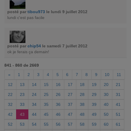
posté par
tibou973
le lundi 9 juillet 2012
lundi c'est pas facile
posté par
chip54
le samedi 7 juillet 2012
ok je ferais ça demain!
841 - 860 de 2669
«
1
2
3
4
5
6
7
8
9
10
11
12
13
14
15
16
17
18
19
20
21
22
23
24
25
26
27
28
29
30
31
32
33
34
35
36
37
38
39
40
41
42
43
44
45
46
47
48
49
50
51
52
53
54
55
56
57
58
59
60
61