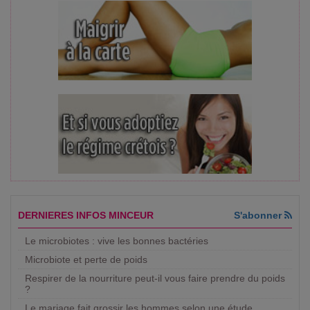
DERNIERES INFOS MINCEUR
S'abonner
Le microbiotes : vive les bonnes bactéries
Microbiote et perte de poids
Respirer de la nourriture peut-il vous faire prendre du poids
?
Le mariage fait grossir les hommes selon une étude